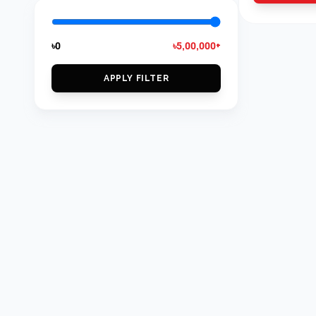
৳0
৳5,00,000+
APPLY FILTER