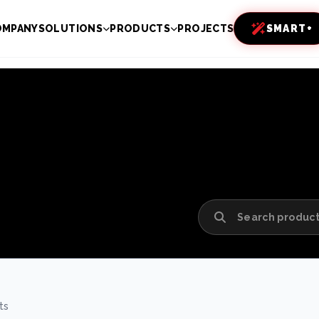
OMPANY
SOLUTIONS
PRODUCTS
PROJECTS
SMART+
ts