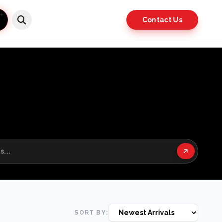
Contact Us
SORT BY: