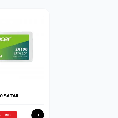
0 SATAIII
R PRICE