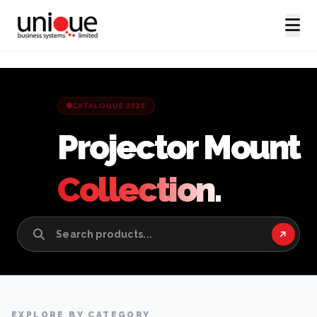
CATALOGUE 2025
Projector Mount
Collection.
EXPLORE BY CATEGORY