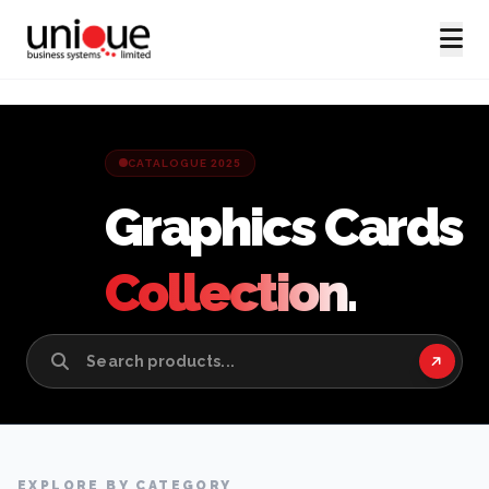
CATALOGUE 2025
Graphics Cards
Collection.
EXPLORE BY CATEGORY