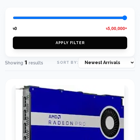
৳0
৳5,00,000+
APPLY FILTER
1
Showing
results
SORT BY: