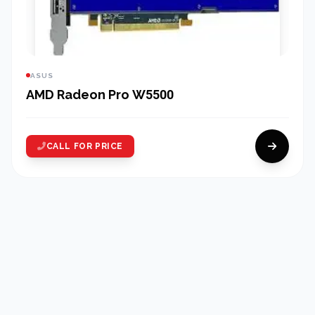
ASUS
AMD Radeon Pro W5500
CALL FOR PRICE