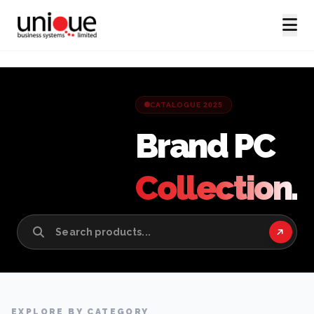
CATALOGUE 2025
Brand PC
Collection.
EXPLORE BY CATEGORY