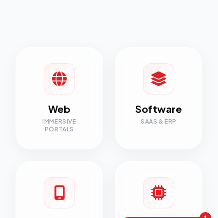
Web
Software
IMMERSIVE
SAAS & ERP
PORTALS