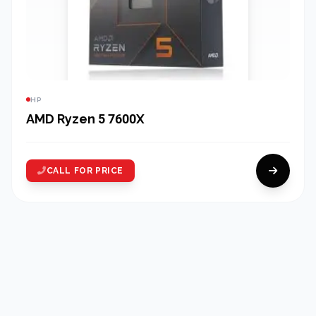
HP
AMD Ryzen 5 7600X
CALL FOR PRICE