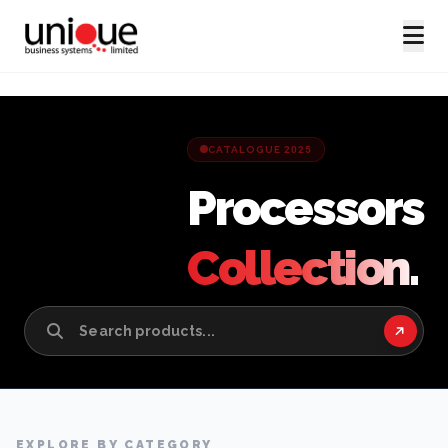
CATALOGUE 2025
Processors
Collection.
EXPLORE BY CATEGORY