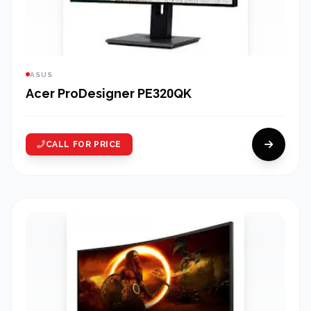
ASUS
Acer ProDesigner PE320QK
CALL FOR PRICE