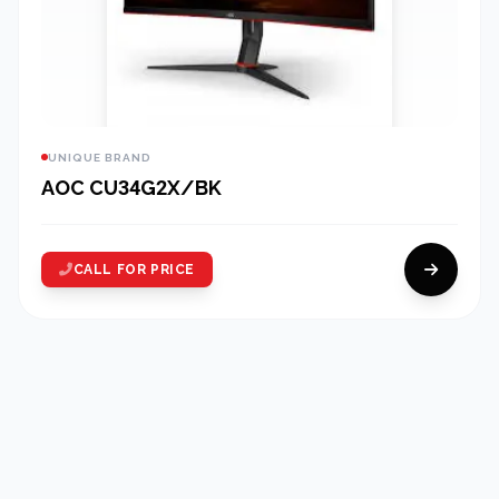
UNIQUE BRAND
AOC CU34G2X/BK
CALL FOR PRICE