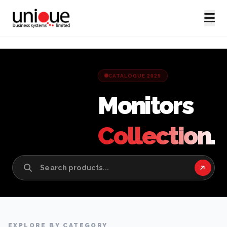
CATALOGUE 2025
Monitors
Collection.
EXPLORE BY CATEGORY